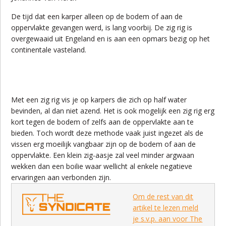
De tijd dat een karper alleen op de bodem of aan de
oppervlakte gevangen werd, is lang voorbij. De zig rig is
overgewaaid uit Engeland en is aan een opmars bezig op het
continentale vasteland.
Met een zig rig vis je op karpers die zich op half water
bevinden, al dan niet azend. Het is ook mogelijk een zig rig erg
kort tegen de bodem of zelfs aan de oppervlakte aan te
bieden. Toch wordt deze methode vaak juist ingezet als de
vissen erg moeilijk vangbaar zijn op de bodem of aan de
oppervlakte. Een klein zig-aasje zal veel minder argwaan
wekken dan een boilie waar wellicht al enkele negatieve
ervaringen aan verbonden zijn.
Om de rest van dit
artikel te lezen meld
je s.v.p. aan voor The