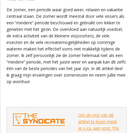
De zomer, een periode waar goed weer, relaxen en vakantie
centraal staan. De zomer wordt meestal door vele vissers als
een “mindere” periode beschouwd en gebruikt om lekker te
genieten met het gezin. De overvloed aan natuurlijk voedsel,
de extra activiteit van de kleinere vis(soorten), de vele
insecten en de vele recreatiemogelijkheden op sommige
wateren maken het effectief soms niet makkelijk tijdens de
zomer. Ik zelf persoonlijk zie de zomer helemaal niet als een
“mindere” periode, met het juiste weer en aanpak kan dit zelfs
één van de beste periodes van het jaar zijn. In dit artikel deel
ik graag mijn ervaringen over zomervissen en neem jullie mee
op avontuur.
Om de rest van dit
artikel te lezen meld
je s.v.p. aan voor The