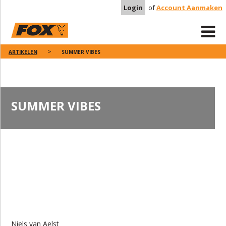
Login
of
Account Aanmaken
ARTIKELEN
SUMMER VIBES
SUMMER VIBES
Niels van Aelst