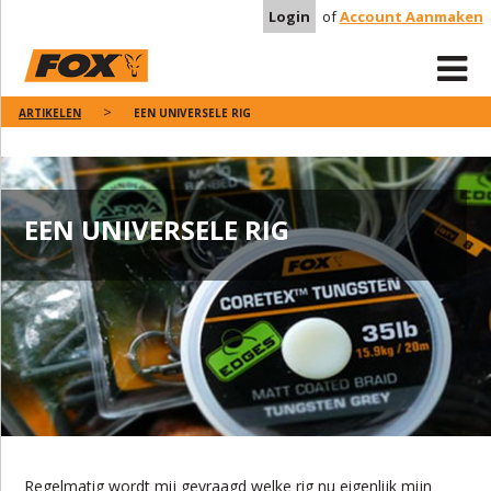
Login
of
Account Aanmaken
ARTIKELEN
EEN UNIVERSELE RIG
EEN UNIVERSELE RIG
Regelmatig wordt mij gevraagd welke rig nu eigenlijk mijn