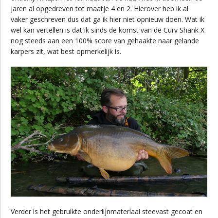
jaren al opgedreven tot maatje 4 en 2. Hierover heb ik al
vaker geschreven dus dat ga ik hier niet opnieuw doen. Wat ik
wel kan vertellen is dat ik sinds de komst van de Curv Shank X
nog steeds aan een 100% score van gehaakte naar gelande
karpers zit, wat best opmerkelijk is.
Verder is het gebruikte onderlijnmateriaal steevast gecoat en