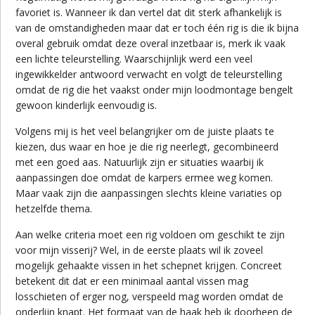
favoriet is. Wanneer ik dan vertel dat dit sterk afhankelijk is
van de omstandigheden maar dat er toch één rig is die ik bijna
overal gebruik omdat deze overal inzetbaar is, merk ik vaak
een lichte teleurstelling. Waarschijnlijk werd een veel
ingewikkelder antwoord verwacht en volgt de teleurstelling
omdat de rig die het vaakst onder mijn loodmontage bengelt
gewoon kinderlijk eenvoudig is.
Volgens mij is het veel belangrijker om de juiste plaats te
kiezen, dus waar en hoe je die rig neerlegt, gecombineerd
met een goed aas. Natuurlijk zijn er situaties waarbij ik
aanpassingen doe omdat de karpers ermee weg komen.
Maar vaak zijn die aanpassingen slechts kleine variaties op
hetzelfde thema.
Aan welke criteria moet een rig voldoen om geschikt te zijn
voor mijn visserij? Wel, in de eerste plaats wil ik zoveel
mogelijk gehaakte vissen in het schepnet krijgen. Concreet
betekent dit dat er een minimaal aantal vissen mag
losschieten of erger nog, verspeeld mag worden omdat de
onderlijn knapt. Het formaat van de haak heb ik doorheen de