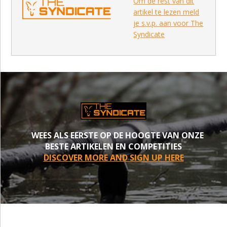
Om de rest van dit
artikel te lezen meld
je s.v.p. aan voor The
Syndicate
WEES ALS EERSTE OP DE HOOGTE VAN ONZE
BESTE ARTIKELEN EN COMPETITIES
DISCOVER MORE AND SIGN UP HERE