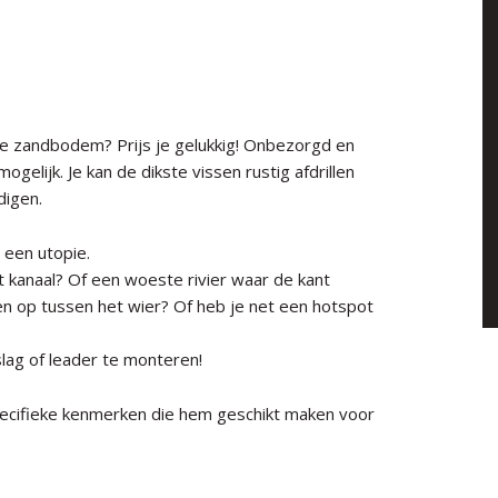
ere zandbodem? Prijs je gelukkig! Onbezorgd en
gelijk. Je kan de dikste vissen rustig afdrillen
digen.
n een utopie.
t kanaal? Of een woeste rivier waar de kant
en op tussen het wier? Of heb je net een hotspot
lag of leader te monteren!
pecifieke kenmerken die hem geschikt maken voor