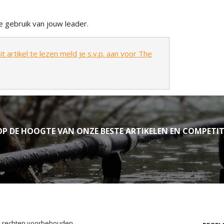
e gebruik van jouw leader.
t artikel te lezen meld je s.v.p. aan voor The
P DE HOOGTE VAN ONZE BESTE ARTIKELEN EN COMPETIT
le rechten voorbehouden.