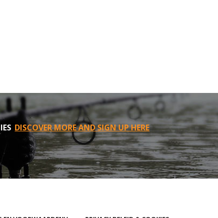
IES
DISCOVER MORE AND SIGN UP HERE