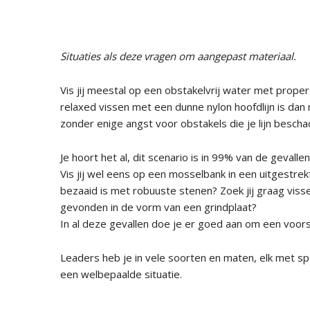
Situaties als deze vragen om aangepast materiaal.
Vis jij meestal op een obstakelvrij water met prop
relaxed vissen met een dunne nylon hoofdlijn is dan mo
zonder enige angst voor obstakels die je lijn bescha
Je hoort het al, dit scenario is in 99% van de gevalle
Vis jij wel eens op een mosselbank in een uitgestrek
bezaaid is met robuuste stenen? Zoek jij graag viss
gevonden in de vorm van een grindplaat?
In al deze gevallen doe je er goed aan om een voors
Leaders heb je in vele soorten en maten, elk met s
een welbepaalde situatie.