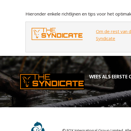
Hieronder enkele richtlijnen en tips voor het optimal
Om de rest van di
Syndicate
WEES ALS EERSTE O
© FOX International Group Limited. Al