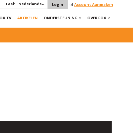
Taal:
Nederlands
Login
of
Account Aanmaken
OX TV
ARTIKELEN
ONDERSTEUNING
OVER FOX