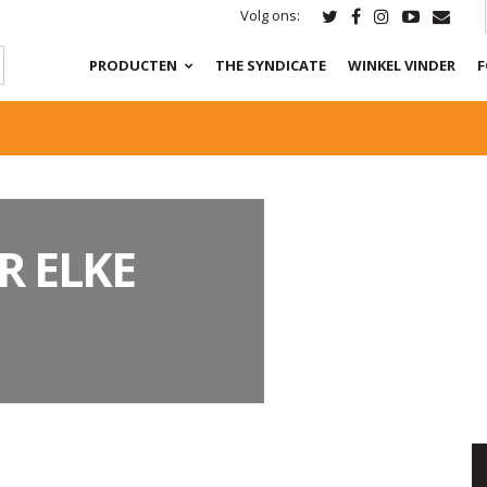
Volg ons:
PRODUCTEN
THE SYNDICATE
WINKEL VINDER
F
R ELKE