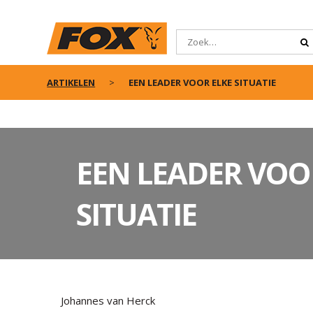
ARTIKELEN
EEN LEADER VOOR ELKE SITUATIE
EEN LEADER VOO
SITUATIE
Johannes van Herck