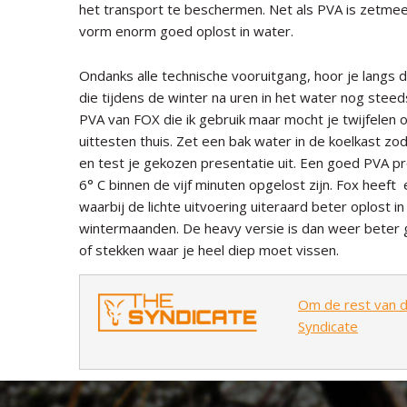
het transport te beschermen. Net als PVA is zetmeel 
vorm enorm goed oplost in water.
Ondanks alle technische vooruitgang, hoor je langs
die tijdens de winter na uren in het water nog steeds
PVA van FOX die ik gebruik maar mocht je twijfelen 
uittesten thuis. Zet een bak water in de koelkast z
en test je gekozen presentatie uit. Een goed PVA p
6° C binnen de vijf minuten opgelost zijn. Fox heeft e
waarbij de lichte uitvoering uiteraard beter oplost 
wintermaanden. De heavy versie is dan weer beter 
of stekken waar je heel diep moet vissen.
Om de rest van di
Syndicate