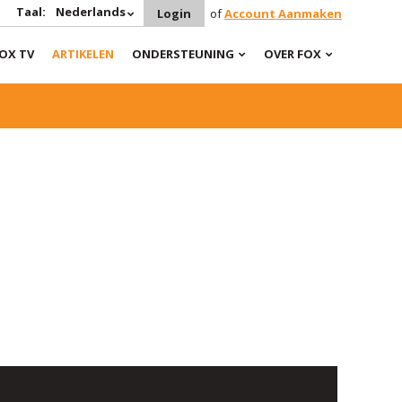
Taal:
Nederlands
Login
of
Account Aanmaken
OX TV
ARTIKELEN
ONDERSTEUNING
OVER FOX