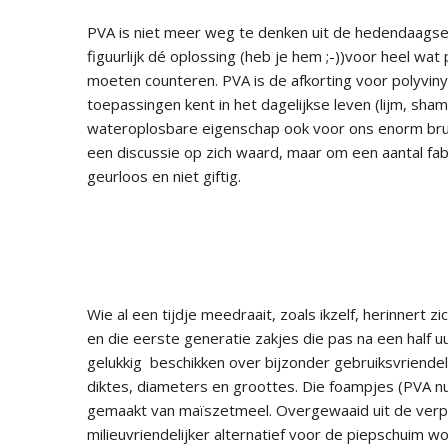
PVA is niet meer weg te denken uit de hedendaagse ka
figuurlijk dé oplossing (heb je hem ;-))voor heel wat
moeten counteren. PVA is de afkorting voor polyviny
toepassingen kent in het dagelijkse leven (lijm, sh
wateroplosbare eigenschap ook voor ons enorm bruikb
een discussie op zich waard, maar om een aantal fabe
geurloos en niet giftig.
Wie al een tijdje meedraait, zoals ikzelf, herinnert 
en die eerste generatie zakjes die pas na een half 
gelukkig beschikken over bijzonder gebruiksvriendel
diktes, diameters en groottes. Die foampjes (PVA n
gemaakt van maïszetmeel. Overgewaaid uit de verp
milieuvriendelijker alternatief voor de piepschuim 