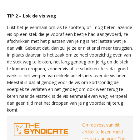
TIP 2 – Lok de vis weg
Lukt het je eenmaal om vis te spotten, of - nog beter- azende
vis op een stek die je vooraf een beetje had aangevoerd, ze
afschrikken met het plaatsen van je rig is het laatste wat je
dan wilt. Gebeurt dat, dan zul je ze er niet snel meer terugzien.
In plaats daarvan is het zaak om ze heel voorzichtig even van
de stek weg te lokken, net lang genoeg om je rig op de stek
te kunnen droppen, zonder vis af te schrikken. Iets dat goed
werkt is het werpen van enkele pellets iets over de vis heen.
Meestal is dat al genoeg voor de vis om kortstondig de
voerplek te verlaten en net genoeg om ook weer terug te
keren naar de visstek. Is de vis eenmaal even weg, verspeel
dan geen tijd met het droppen van je rig voordat hij terug
komt.
Om de rest van dit
artikel te lezen meld
je s.v.p. aan voor The