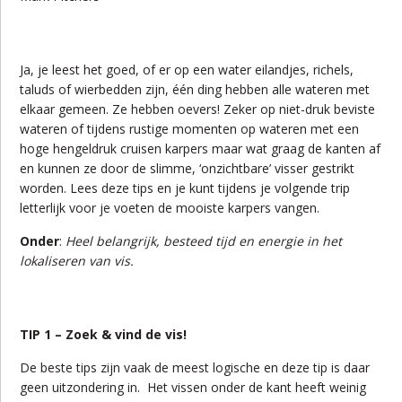
Ja, je leest het goed, of er op een water eilandjes, richels,
taluds of wierbedden zijn, één ding hebben alle wateren met
elkaar gemeen. Ze hebben oevers! Zeker op niet-druk beviste
wateren of tijdens rustige momenten op wateren met een
hoge hengeldruk cruisen karpers maar wat graag de kanten af
en kunnen ze door de slimme, ‘onzichtbare’ visser gestrikt
worden. Lees deze tips en je kunt tijdens je volgende trip
letterlijk voor je voeten de mooiste karpers vangen.
Onder
:
Heel belangrijk, besteed tijd en energie in het
lokaliseren van vis.
TIP 1 – Zoek & vind de vis!
De beste tips zijn vaak de meest logische en deze tip is daar
geen uitzondering in. Het vissen onder de kant heeft weinig