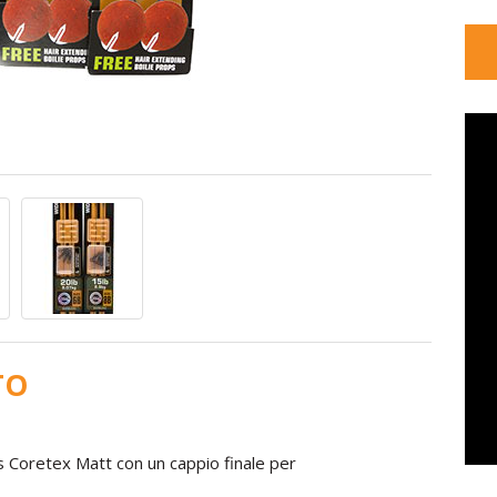
TO
ges Coretex Matt con un cappio finale per