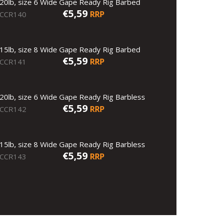
20lb, size 6 Wide Gape Ready Rig Barbed
€5,59
RRP
CCR140
15lb, size 8 Wide Gape Ready Rig Barbed
€5,59
RRP
CCR141
20lb, size 6 Wide Gape Ready Rig Barbless
€5,59
RRP
CCR142
15lb, size 8 Wide Gape Ready Rig Barbless
€5,59
RRP
CCR143