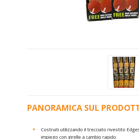
PANORAMICA SUL PRODOT
Costruiti utilizzando il trecciato rivestito Ed
impiego con girelle a cambio rapido