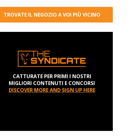
TROVATE IL NEGOZIO A VOI PIÙ VICINO
CATTURATE PER PRIMI I NOSTRI
MIGLIORI CONTENUTI E CONCORSI
DISCOVER MORE AND SIGN UP HERE