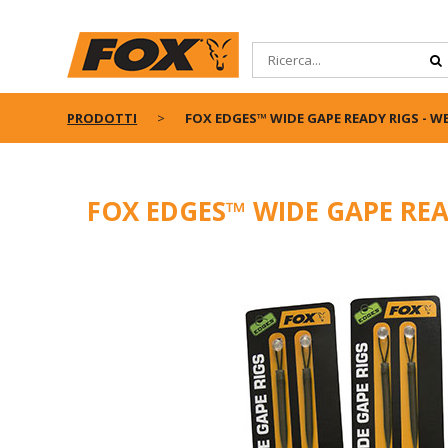
PRODOTTI
FOX EDGES™ WIDE GAPE READY RIGS - W
FOX EDGES™ WIDE GAPE REA