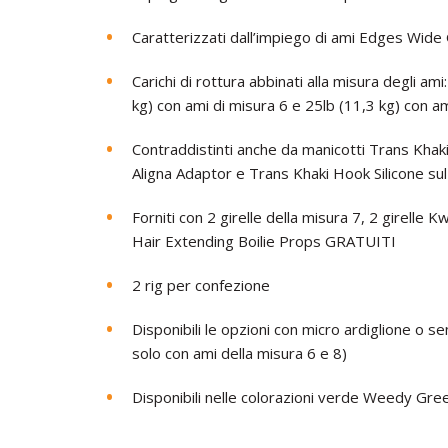
Caratterizzati dall’impiego di ami Edges Wid
Carichi di rottura abbinati alla misura degli am
kg) con ami di misura 6 e 25lb (11,3 kg) con am
Contraddistinti anche da manicotti Trans Khak
Aligna Adaptor e Trans Khaki Hook Silicone sul
Forniti con 2 girelle della misura 7, 2 girelle 
Hair Extending Boilie Props GRATUITI
2 rig per confezione
Disponibili le opzioni con micro ardiglione o se
solo con ami della misura 6 e 8)
Disponibili nelle colorazioni verde Weedy Gr