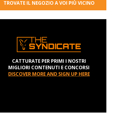
TROVATE IL NEGOZIO A VOI PIÙ VICINO
CATTURATE PER PRIMI I NOSTRI
MIGLIORI CONTENUTI E CONCORSI
DISCOVER MORE AND SIGN UP HERE