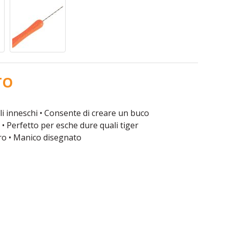
TO
gli inneschi • Consente di creare un buco
 • Perfetto per esche dure quali tiger
ero • Manico disegnato