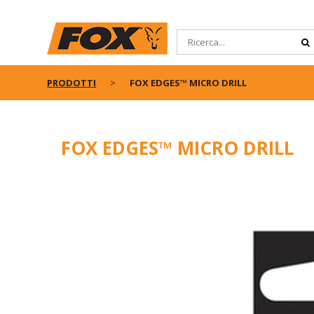
PRODOTTI
FOX EDGES™ MICRO DRILL
FOX EDGES™ MICRO DRILL