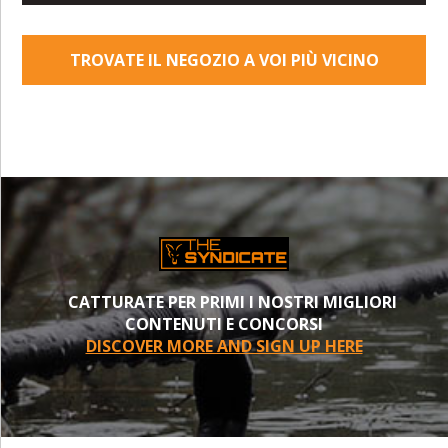
TROVATE IL NEGOZIO A VOI PIÙ VICINO
CATTURATE PER PRIMI I NOSTRI MIGLIORI
CONTENUTI E CONCORSI
DISCOVER MORE AND SIGN UP HERE