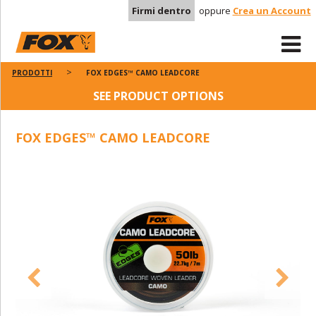
Firmi dentro
oppure
Crea un Account
PRODOTTI
FOX EDGES™ CAMO LEADCORE
SEE PRODUCT OPTIONS
FOX EDGES™ CAMO LEADCORE