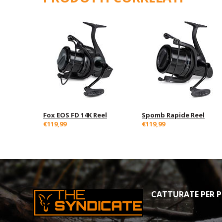
Fox EOS FD 14K Reel
Spomb Rapide Reel
€119,99
€119,99
CATTURATE PER PR