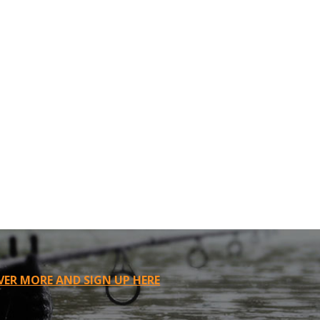
VER MORE AND SIGN UP HERE