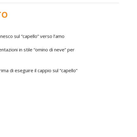
TO
nnesco sul “capello” verso l’amo
entazioni in stile “omino di neve” per
ima di eseguire il cappio sul “capello”