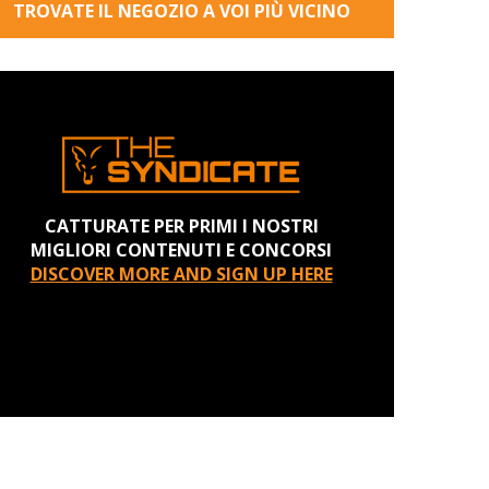
TROVATE IL NEGOZIO A VOI PIÙ VICINO
CATTURATE PER PRIMI I NOSTRI
MIGLIORI CONTENUTI E CONCORSI
DISCOVER MORE AND SIGN UP HERE