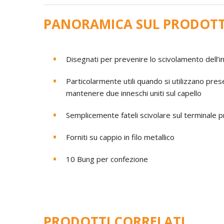
PANORAMICA SUL PRODOT
Disegnati per prevenire lo scivolamento dell’i
Particolarmente utili quando si utilizzano pres
mantenere due inneschi uniti sul capello
Semplicemente fateli scivolare sul terminale pr
Forniti su cappio in filo metallico
10 Bung per confezione
PRODOTTI CORRELATI