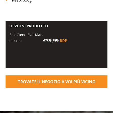
OPZIONI PRODOTTO
Fox Camo Flat Matt
€39,99
RRP
CCC061
TROVATE IL NEGOZIO A VOI PIÙ VICINO