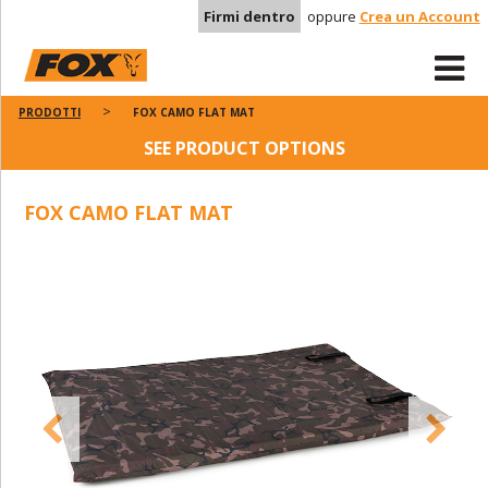
Firmi dentro
oppure
Crea un Account
PRODOTTI
FOX CAMO FLAT MAT
SEE PRODUCT OPTIONS
FOX CAMO FLAT MAT