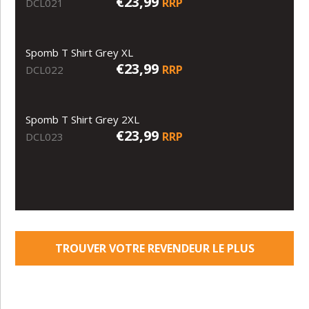
€23,99
RRP
DCL021
Spomb T Shirt Grey XL
€23,99
RRP
DCL022
Spomb T Shirt Grey 2XL
€23,99
RRP
DCL023
TROUVER VOTRE REVENDEUR LE PLUS
PROCHE