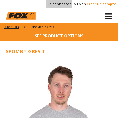
Se connecter
ou bien
Créer un compte
PRODUITS
SPOMB™ GREY T
SEE PRODUCT OPTIONS
SPOMB™ GREY T