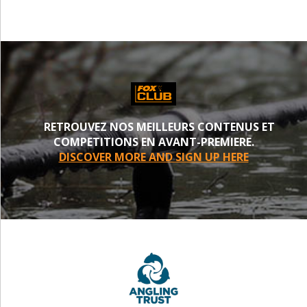
RETROUVEZ NOS MEILLEURS CONTENUS ET
COMPETITIONS EN AVANT-PREMIERE.
DISCOVER MORE AND SIGN UP HERE