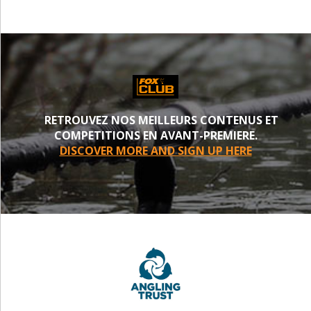
RETROUVEZ NOS MEILLEURS CONTENUS ET
COMPETITIONS EN AVANT-PREMIERE.
DISCOVER MORE AND SIGN UP HERE