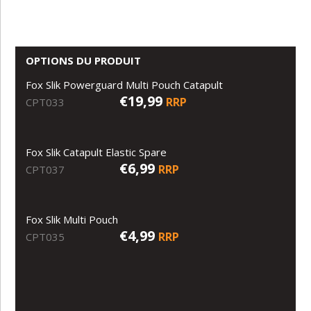
OPTIONS DU PRODUIT
Fox Slik Powerguard Multi Pouch Catapult
€19,99
RRP
CPT033
Fox Slik Catapult Elastic Spare
€6,99
RRP
CPT037
Fox Slik Multi Pouch
€4,99
RRP
CPT035