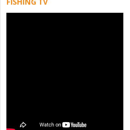
FISHING TV