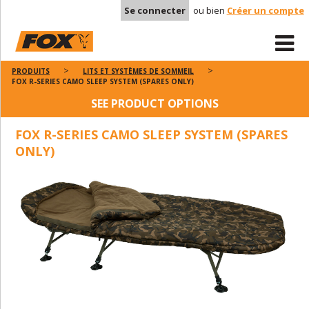
Se connecter
ou bien
Créer un compte
PRODUITS
LITS ET SYSTÈMES DE SOMMEIL
FOX R-SERIES CAMO SLEEP SYSTEM (SPARES ONLY)
SEE PRODUCT OPTIONS
FOX R-SERIES CAMO SLEEP SYSTEM (SPARES
ONLY)