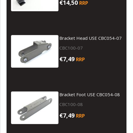
€14,50
RRP
Bracket Head USE CBC054-07
CBC100-07
€7,49
RRP
Bracket Foot USE CBC054-08
CBC100-08
€7,49
RRP