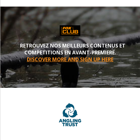
RETROUVEZ NOS MEILLEURS CONTENUS ET
COMPETITIONS EN AVANT-PREMIERE.
DISCOVER MORE AND SIGN UP HERE