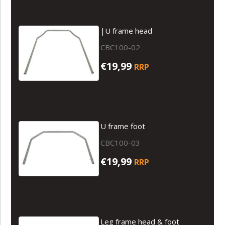
|U frame head
CBC100-02
€19,99
RRP
U frame foot
CBC100-03
€19,99
RRP
Leg frame head & foot