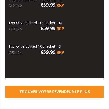
€59,99
RRP
CFX476
Fox Olive quilted 100 Jacket - M
€59,99
RRP
CFX475
Fox Olive quilted 100 Jacket - S
€59,99
RRP
CFX474
TROUVER VOTRE REVENDEUR LE PLUS
PROCHE