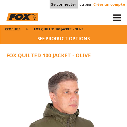
Se connecter
ou bien
Créer un compte
PRODUITS
FOX QUILTED 100 JACKET - OLIVE
SEE PRODUCT OPTIONS
FOX QUILTED 100 JACKET - OLIVE