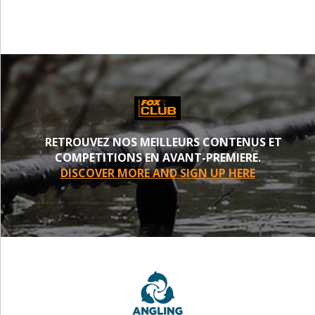
RETROUVEZ NOS MEILLEURS CONTENUS ET
COMPETITIONS EN AVANT-PREMIERE.
DISCOVER MORE AND SIGN UP HERE