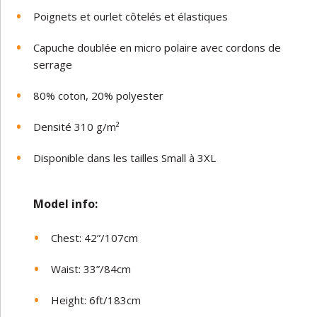
Poignets et ourlet côtelés et élastiques
Capuche doublée en micro polaire avec cordons de
serrage
80% coton, 20% polyester
Densité 310 g/m²
Disponible dans les tailles Small à 3XL
Model in
fo:
Chest: 42”/107cm
Waist: 33”/84cm
Height: 6ft/183cm