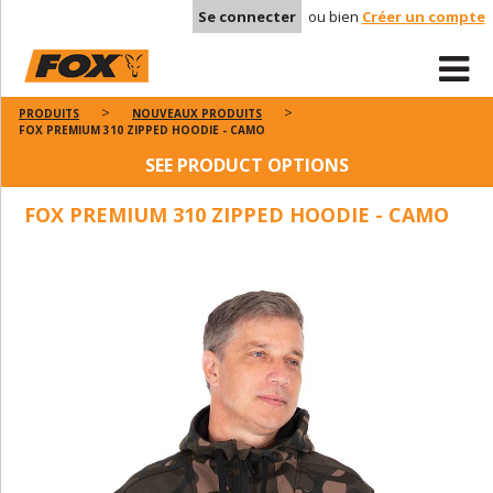
Se connecter
ou bien
Créer un compte
PRODUITS
NOUVEAUX PRODUITS
FOX PREMIUM 310 ZIPPED HOODIE - CAMO
SEE PRODUCT OPTIONS
FOX PREMIUM 310 ZIPPED HOODIE - CAMO