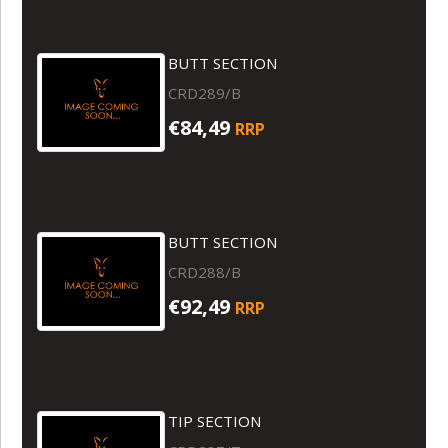
BUTT SECTION
CRD289/B
€84,49
RRP
BUTT SECTION
CRD288/B
€92,49
RRP
TIP SECTION