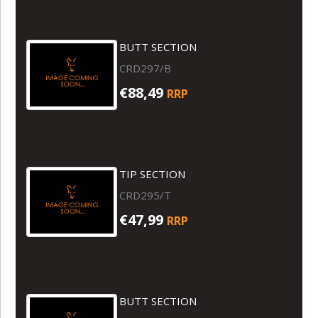
BUTT SECTION
CRD297/B
€88,49
RRP
TIP SECTION
CRD295/T
€47,99
RRP
BUTT SECTION