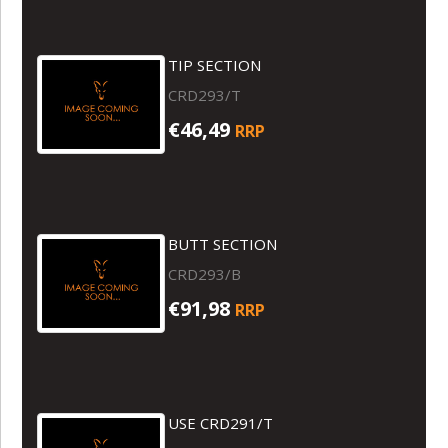
TIP SECTION
CRD293/T
€46,49
RRP
BUTT SECTION
CRD293/B
€91,98
RRP
USE CRD291/T