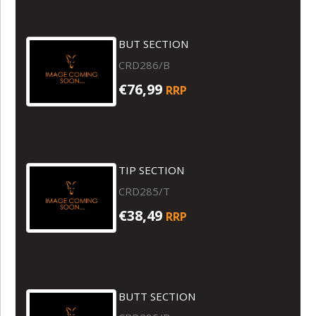
BUT SECTION
CRD286/B
€76,99
RRP
TIP SECTION
CRD285/T
€38,49
RRP
BUTT SECTION