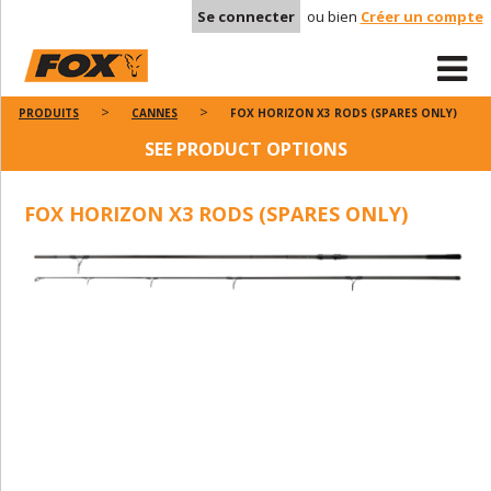
Se connecter
ou bien
Créer un compte
PRODUITS
CANNES
FOX HORIZON X3 RODS (SPARES ONLY)
SEE PRODUCT OPTIONS
FOX HORIZON X3 RODS (SPARES ONLY)