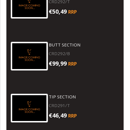
CRD292/T
€50,49
RRP
BUTT SECTION
CRD292/B
€99,99
RRP
TIP SECTION
CRD291/T
€46,49
RRP