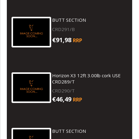
BUTT SECTION
CRD291/B
€91,98
RRP
Horizon X3 12ft 3.00lb cork USE
CRD289/T
CRD290/T
€46,49
RRP
BUTT SECTION