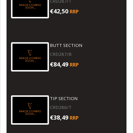
CRD287/T
€42,50
RRP
BUTT SECTION
CRD287/B
€84,49
RRP
TIP SECTION
CRD286/T
€38,49
RRP