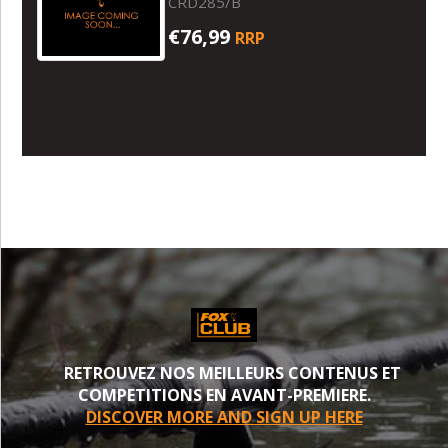
CRD285/B
€76,99
RRP
RETROUVEZ NOS MEILLEURS CONTENUS ET
COMPETITIONS EN AVANT-PREMIERE.
DISCOVER MORE AND SIGN UP HERE