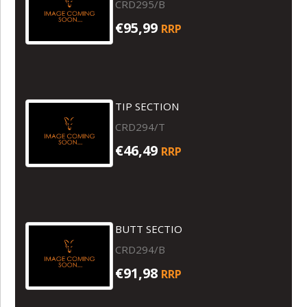
CRD295/B
€95,99
RRP
TIP SECTION
CRD294/T
€46,49
RRP
BUTT SECTIO
CRD294/B
€91,98
RRP