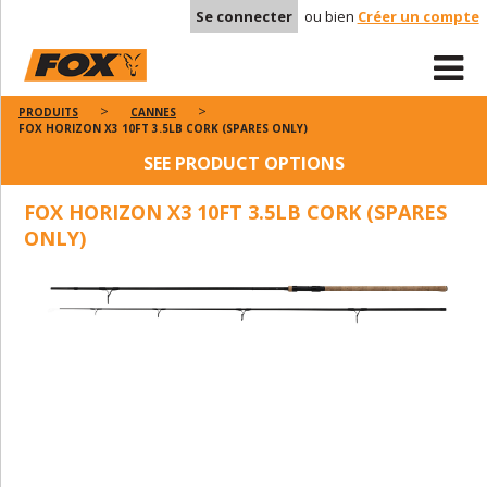
Se connecter
ou bien
Créer un compte
PRODUITS
CANNES
FOX HORIZON X3 10FT 3.5LB CORK (SPARES ONLY)
SEE PRODUCT OPTIONS
FOX HORIZON X3 10FT 3.5LB CORK (SPARES
ONLY)