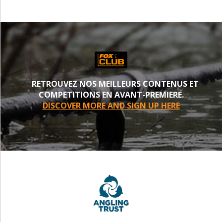
RETROUVEZ NOS MEILLEURS CONTENUS ET
COMPETITIONS EN AVANT-PREMIERE.
DISCOVER MORE AND SIGN UP HERE