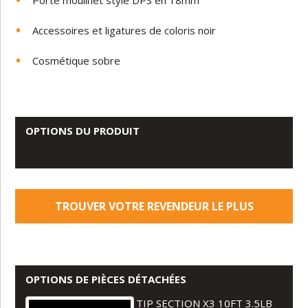
Porte moulinet style DPS en 18mm
Accessoires et ligatures de coloris noir
Cosmétique sobre
OPTIONS DU PRODUIT
TROUVER VOTRE REVENDEUR LE PLUS
PROCHE
OPTIONS DE PIÈCES DÉTACHÉES
TIP SECTION X3 10FT 3.5LB