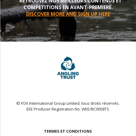
RETROUVEZ NOS MEILLEURS CONTENUS ET
COMPETITIONS EN AVANT-PREMIERE.
DISCOVER MORE AND SIGN UP HERE
© FOX International Group Limited. tous droits réservés.
EEE Producer Registration No. WEE/BC0058TS.
TERMES ET CONDITIONS