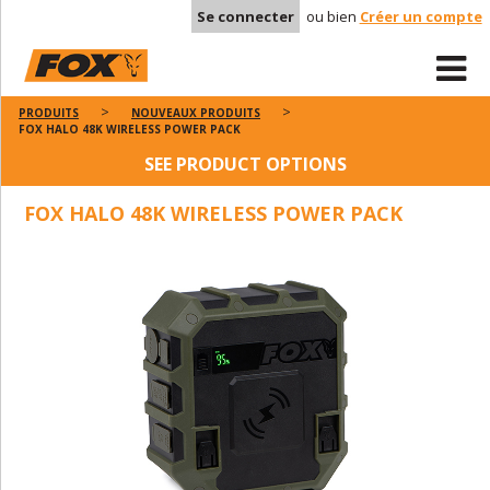
Se connecter
ou bien
Créer un compte
PRODUITS
NOUVEAUX PRODUITS
FOX HALO 48K WIRELESS POWER PACK
SEE PRODUCT OPTIONS
FOX HALO 48K WIRELESS POWER PACK