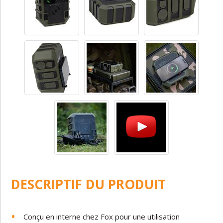
DESCRIPTIF DU PRODUIT
Conçu en interne chez Fox pour une utilisation