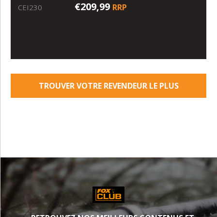
€209,99
RRP
CEI230
TROUVER VOTRE REVENDEUR LE PLUS
PROCHE