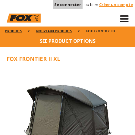
Se connecter
ou bien
Créer un compte
PRODUITS
NOUVEAUX PRODUITS
FOX FRONTIER II XL
SEE PRODUCT OPTIONS
FOX FRONTIER II XL