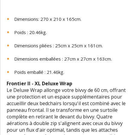
Dimensions: 270 x 210 x 165cm.
Poids : 20.46kg.
Dimensions pliées : 25cm x 25cm x 161cm.
Dimensions emballées : 27cm x 27cm x 163cm.
Poids emballé : 21.46kg.
Frontier II - XL Deluxe Wrap
Le Deluxe Wrap allonge votre bivvy de 60 cm, offrant
une protection et un espace supplémentaires pour
accueillir deux bedchairs lorsqu'il est combiné avec le
panneau frontal. Il se transforme en une surtoile
complète en retirant le devant du bivvy. Quatre
aérations à double zip s'alignent avec ceux du bivvy
pour un flux d'air optimal, tandis que les attaches