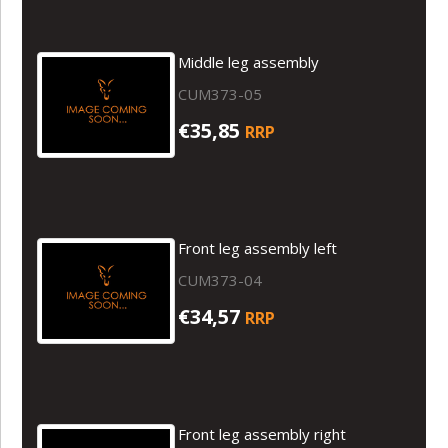
Middle leg assembly
CUM373-05
€35,85
RRP
Front leg assembly left
CUM373-04
€34,57
RRP
Front leg assembly right