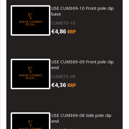
USE CUM369-10 Front pole clip
base
CUM373-10
€4,86
RRP
USE CUM369-09 Front pole clip
end
CUM373-09
€4,36
RRP
USE CUM369-08 Side pole clip
end