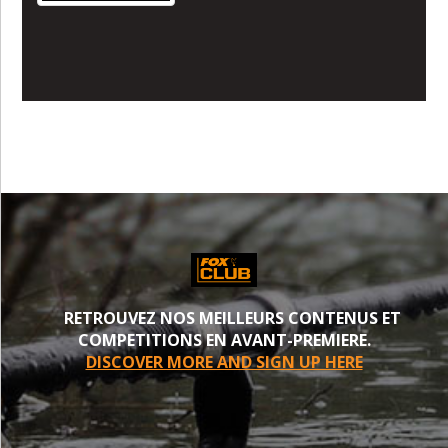
RETROUVEZ NOS MEILLEURS CONTENUS ET
COMPETITIONS EN AVANT-PREMIERE.
DISCOVER MORE AND SIGN UP HERE