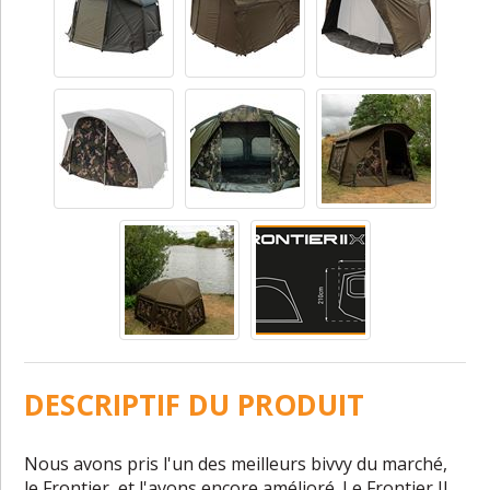
DESCRIPTIF DU PRODUIT
Nous avons pris l'un des meilleurs bivvy du marché,
le Frontier, et l'avons encore amélioré. Le Frontier II