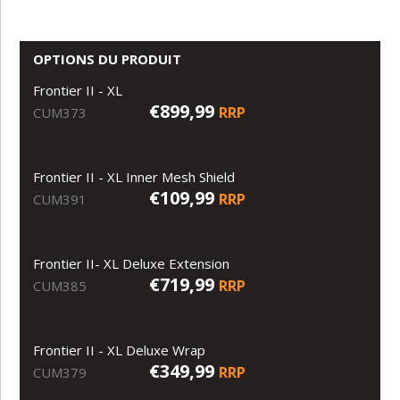
OPTIONS DU PRODUIT
Frontier II - XL
€899,99
RRP
CUM373
Frontier II - XL Inner Mesh Shield
€109,99
RRP
CUM391
Frontier II- XL Deluxe Extension
€719,99
RRP
CUM385
Frontier II - XL Deluxe Wrap
€349,99
RRP
CUM379