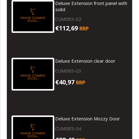
Deluxe Extension front panel with
solid
CUM385-02
€112,69
RRP
Deluxe Extension clear door
CUM385-03
€40,97
RRP
Deluxe Extension Mozzy Door
CUM385-04