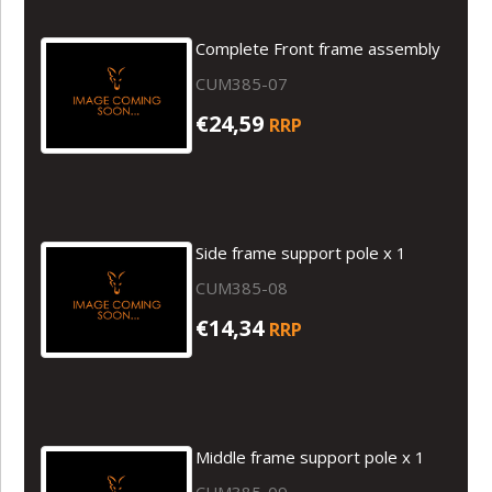
Complete Front frame assembly
CUM385-07
€24,59
RRP
Side frame support pole x 1
CUM385-08
€14,34
RRP
Middle frame support pole x 1
CUM385-09