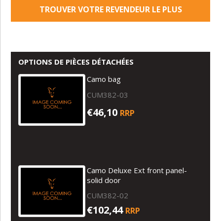
TROUVER VOTRE REVENDEUR LE PLUS
PROCHE
OPTIONS DE PIÈCES DÉTACHÉES
Camo bag
CUM382-03
€46,10
RRP
Camo Deluxe Ext front panel-
solid door
CUM382-02
€102,44
RRP