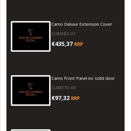
Camo Deluxe Extension Cover
CUM382-01
€435,37
RRP
Camo Front Panel inc solid door
CUM370-03
€97,32
RRP