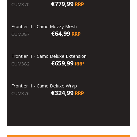
€779,99
RRP
CUM370
Frontier II - Camo Mozzy Mesh
€64,99
RRP
CUM387
Frontier II - Camo Deluxe Extension
€659,99
RRP
CUM382
Frontier II - Camo Deluxe Wrap
€324,99
RRP
CUM376