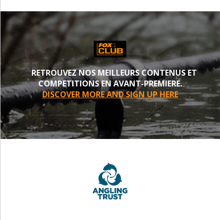
RETROUVEZ NOS MEILLEURS CONTENUS ET
COMPETITIONS EN AVANT-PREMIERE.
DISCOVER MORE AND SIGN UP HERE