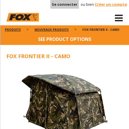
Se connecter
ou bien
Créer un compte
PRODUITS
NOUVEAUX PRODUITS
FOX FRONTIER II - CAMO
SEE PRODUCT OPTIONS
FOX FRONTIER II - CAMO