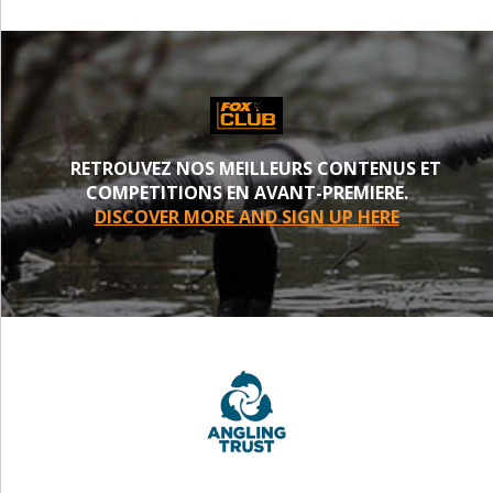
RETROUVEZ NOS MEILLEURS CONTENUS ET
COMPETITIONS EN AVANT-PREMIERE.
DISCOVER MORE AND SIGN UP HERE