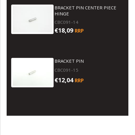
BRACKET PIN CENTER PIECE
HINGE
CBC091-14
€18,09
RRP
BRACKET PIN
CBC091-15
€12,04
RRP