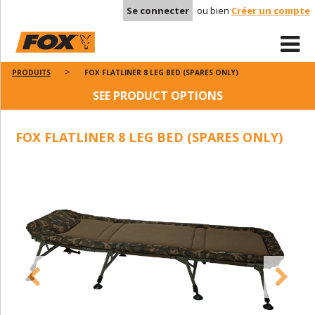
Se connecter
ou bien
Créer un compte
PRODUITS
FOX FLATLINER 8 LEG BED (SPARES ONLY)
SEE PRODUCT OPTIONS
FOX FLATLINER 8 LEG BED (SPARES ONLY)