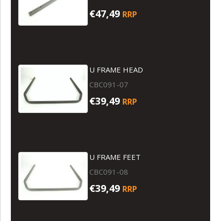
€47,49
RRP
U FRAME HEAD
CBC091-07
€39,49
RRP
U FRAME FEET
CBC091-08
€39,49
RRP