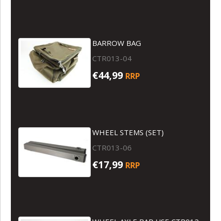
BARROW BAG
CTR013-04
€44,99
RRP
WHEEL STEMS (SET)
CTR013-06
€17,99
RRP