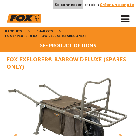
Se connecter
ou bien
Créer un compte
PRODUITS
CHARIOTS
FOX EXPLORER® BARROW DELUXE (SPARES ONLY)
SEE PRODUCT OPTIONS
FOX EXPLORER® BARROW DELUXE (SPARES
ONLY)