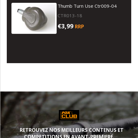
Thumb Turn Use Ctr009-04
CTR013-18
€3,99
RRP
RETROUVEZ NOS MEILLEURS CONTENUS ET
COMPETITIONS EN AVANT-PREMIERE.