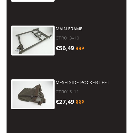
MAIN FRAME
CTR013-10
€56,49
RRP
MESH SIDE POCKER LEFT
CTR013-11
€27,49
RRP