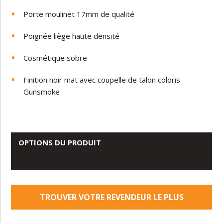
Porte moulinet 17mm de qualité
Poignée liège haute densité
Cosmétique sobre
Finition noir mat avec coupelle de talon coloris
Gunsmoke
OPTIONS DU PRODUIT
TROUVER VOTRE REVENDEUR LE PLUS
PROCHE