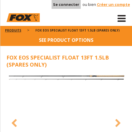
Se connecter
ou bien
Créer un compte
PRODUITS
FOX EOS SPECIALIST FLOAT 13FT 1.5LB (SPARES ONLY)
SEE PRODUCT OPTIONS
FOX EOS SPECIALIST FLOAT 13FT 1.5LB
(SPARES ONLY)