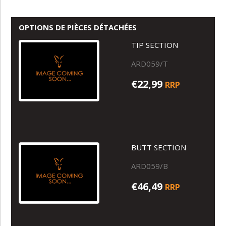
OPTIONS DE PIÈCES DÉTACHÉES
TIP SECTION
ARD059/T
€22,99
RRP
BUTT SECTION
ARD059/B
€46,49
RRP