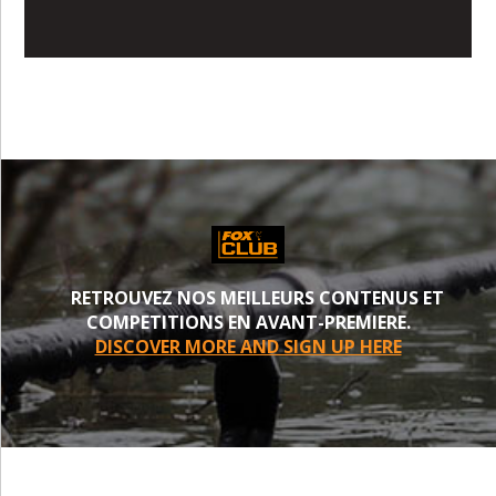
RETROUVEZ NOS MEILLEURS CONTENUS ET
COMPETITIONS EN AVANT-PREMIERE.
DISCOVER MORE AND SIGN UP HERE