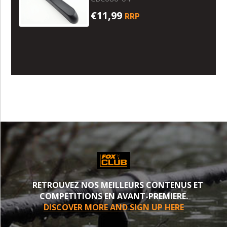
€11,99
RRP
RETROUVEZ NOS MEILLEURS CONTENUS ET
COMPETITIONS EN AVANT-PREMIERE.
DISCOVER MORE AND SIGN UP HERE