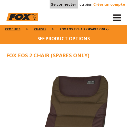
Se connecter
ou bien
Créer un compte
PRODUITS
CHAISES
FOX EOS 2 CHAIR (SPARES ONLY)
SEE PRODUCT OPTIONS
FOX EOS 2 CHAIR (SPARES ONLY)