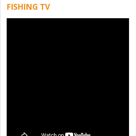
FISHING TV