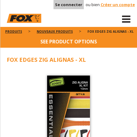
Se connecter
ou bien
Créer un compte
PRODUITS
NOUVEAUX PRODUITS
FOX EDGES ZIG ALIGNAS - XL
SEE PRODUCT OPTIONS
FOX EDGES ZIG ALIGNAS - XL