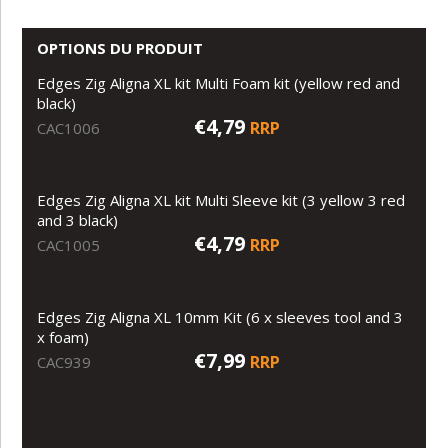
OPTIONS DU PRODUIT
Edges Zig Aligna XL kit Multi Foam kit (yellow red and
black)
€4,79
RRP
CAC1006
Edges Zig Aligna XL kit Multi Sleeve kit (3 yellow 3 red
and 3 black)
€4,79
RRP
CAC1005
Edges Zig Aligna XL 10mm Kit (6 x sleeves tool and 3
x foam)
€7,99
RRP
CAC939