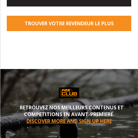
TROUVER VOTRE REVENDEUR LE PLUS
PROCHE
RETROUVEZ NOS MEILLEURS CONTENUS ET
COMPETITIONS EN AVANT-PREMIERE.
DISCOVER MORE AND SIGN UP HERE