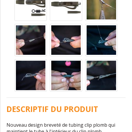
DESCRIPTIF DU PRODUIT
Nouveau design breveté de tubing clip plomb qui
maintient le tube à l'intérieur du clip plomb,