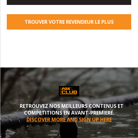
TROUVER VOTRE REVENDEUR LE PLUS
PROCHE
RETROUVEZ NOS MEILLEURS CONTENUS ET
COMPETITIONS EN AVANT-PREMIERE.
DISCOVER MORE AND SIGN UP HERE