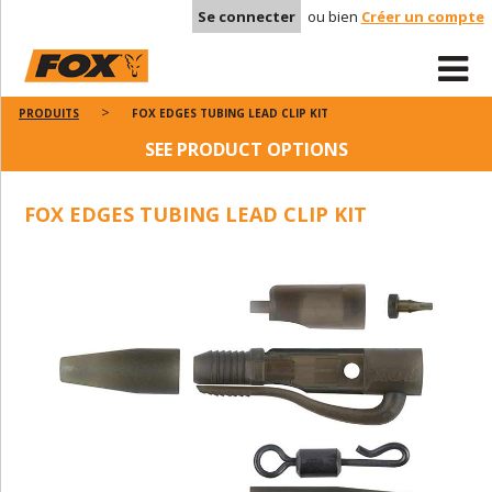
Se connecter
ou bien
Créer un compte
PRODUITS
FOX EDGES TUBING LEAD CLIP KIT
SEE PRODUCT OPTIONS
FOX EDGES TUBING LEAD CLIP KIT