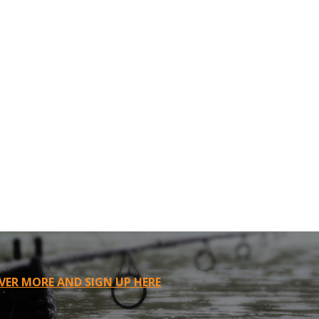
VER MORE AND SIGN UP HERE