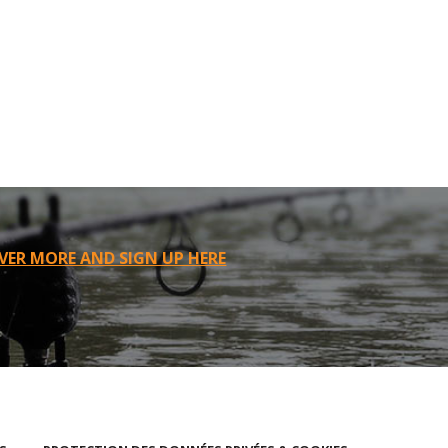
VER MORE AND SIGN UP HERE