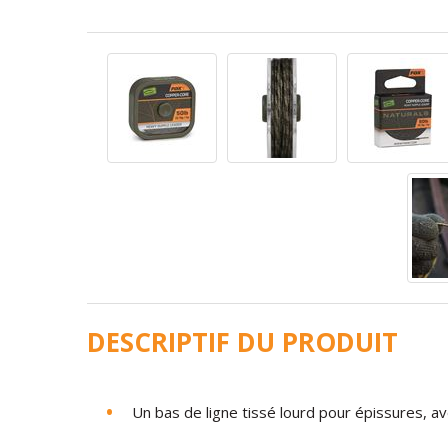
DESCRIPTIF DU PRODUIT
Un bas de ligne tissé lourd pour épissures, a