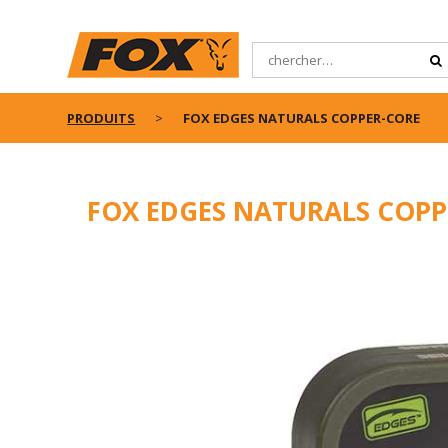
PRODUITS
FOX EDGES NATURALS COPPER-CORE
FOX EDGES NATURALS COPP