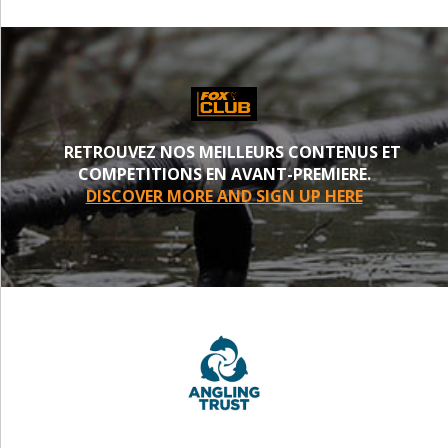
RETROUVEZ NOS MEILLEURS CONTENUS ET
COMPETITIONS EN AVANT-PREMIERE.
DISCOVER MORE AND SIGN UP HERE