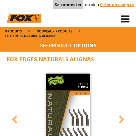
Se connecter
ou bien
Créer un compte
PRODUITS
NOUVEAUX PRODUITS
FOX EDGES NATURALS ALIGNAS
SEE PRODUCT OPTIONS
FOX EDGES NATURALS ALIGNAS