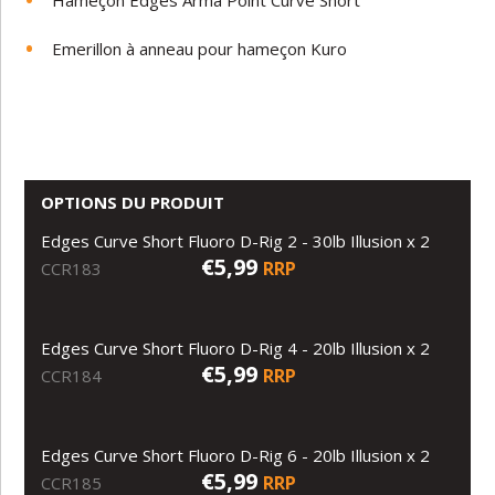
Hameçon Edges Arma Point Curve Short
Emerillon à anneau pour hameçon Kuro
OPTIONS DU PRODUIT
Edges Curve Short Fluoro D-Rig 2 - 30lb Illusion x 2
€5,99
RRP
CCR183
Edges Curve Short Fluoro D-Rig 4 - 20lb Illusion x 2
€5,99
RRP
CCR184
Edges Curve Short Fluoro D-Rig 6 - 20lb Illusion x 2
€5,99
RRP
CCR185