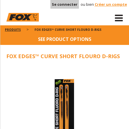
Se connecter
ou bien
Créer un compte
PRODUITS
FOX EDGES™ CURVE SHORT FLOURO D-RIGS
SEE PRODUCT OPTIONS
FOX EDGES™ CURVE SHORT FLOURO D-RIGS