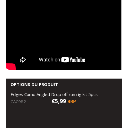
OPTIONS DU PRODUIT
Edges Camo Angled Drop off run rig kit 5pcs
€5,99
RRP
CAC982