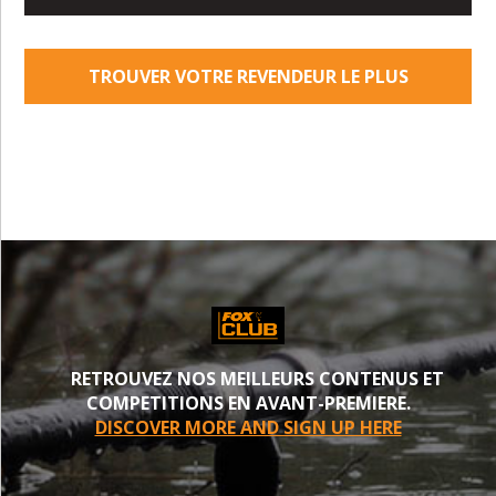
TROUVER VOTRE REVENDEUR LE PLUS
PROCHE
RETROUVEZ NOS MEILLEURS CONTENUS ET
COMPETITIONS EN AVANT-PREMIERE.
DISCOVER MORE AND SIGN UP HERE