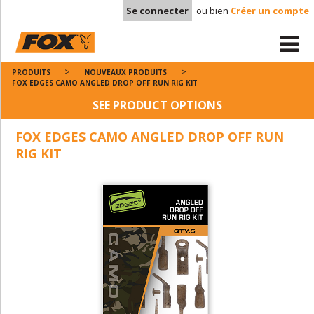
Se connecter
ou bien
Créer un compte
PRODUITS
NOUVEAUX PRODUITS
FOX EDGES CAMO ANGLED DROP OFF RUN RIG KIT
SEE PRODUCT OPTIONS
FOX EDGES CAMO ANGLED DROP OFF RUN
RIG KIT