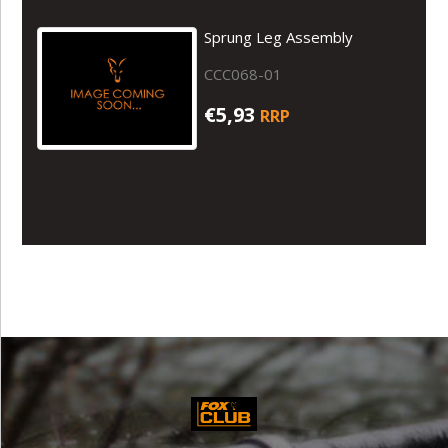
Sprung Leg Assembly
CCC068-01
€5,93
RRP