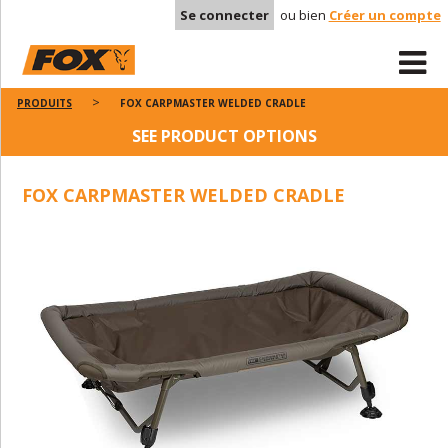
Se connecter
ou bien
Créer un compte
PRODUITS
FOX CARPMASTER WELDED CRADLE
SEE PRODUCT OPTIONS
FOX CARPMASTER WELDED CRADLE