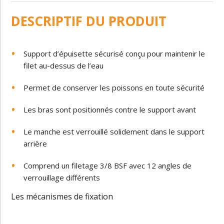
DESCRIPTIF DU PRODUIT
Support
d
’
épuisette
sécurisé
conçu
pour
maintenir
le
filet
au-dessus
de
l’eau
Permet
de
conserver
les
poissons
en
toute
sécurité
Les
bras
sont
positionnés
contre
le
support
avant
Le
manche
est
verrouillé
solidement
dans
le support
arrière
Comprend
un
filetage
3/8
BSF
avec
12
angles
de
verrouillage
différents
Les
mécanismes
de
fixation