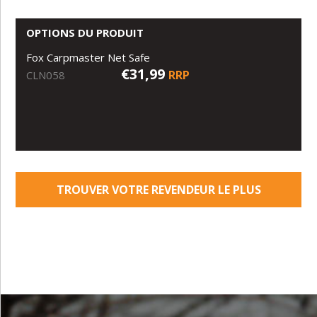
OPTIONS DU PRODUIT
Fox Carpmaster Net Safe
€31,99
RRP
CLN058
TROUVER VOTRE REVENDEUR LE PLUS
PROCHE