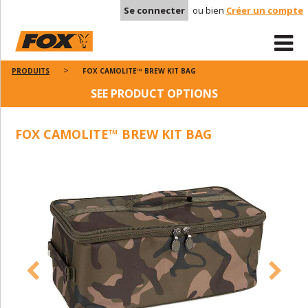
Se connecter
ou bien
Créer un compte
PRODUITS
FOX CAMOLITE™ BREW KIT BAG
SEE PRODUCT OPTIONS
FOX CAMOLITE™ BREW KIT BAG