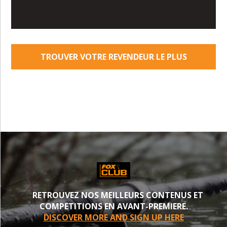
TROUVER VOTRE REVENDEUR LE PLUS
PROCHE
RETROUVEZ NOS MEILLEURS CONTENUS ET
COMPETITIONS EN AVANT-PREMIERE.
DISCOVER MORE AND SIGN UP HERE