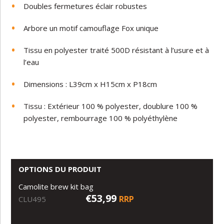
Doubles fermetures éclair robustes
Arbore un motif camouflage Fox unique
Tissu en polyester traité 500D résistant à l’usure et à
l’eau
Dimensions : L39cm x H15cm x P18cm
Tissu : Extérieur 100 % polyester, doublure 100 %
polyester, rembourrage 100 % polyéthylène
OPTIONS DU PRODUIT
Camolite brew kit bag
€53,99
RRP
CLU495