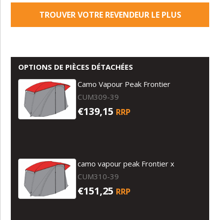
TROUVER VOTRE REVENDEUR LE PLUS
PROCHE
OPTIONS DE PIÈCES DÉTACHÉES
Camo Vapour Peak Frontier
CUM309-39
€139,15
RRP
camo vapour peak Frontier x
CUM310-39
€151,25
RRP