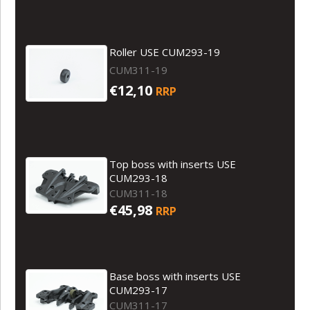
Roller USE CUM293-19
CUM311-19
€12,10
RRP
Top boss with inserts USE
CUM293-18
CUM311-18
€45,98
RRP
Base boss with inserts USE
CUM293-17
CUM311-17