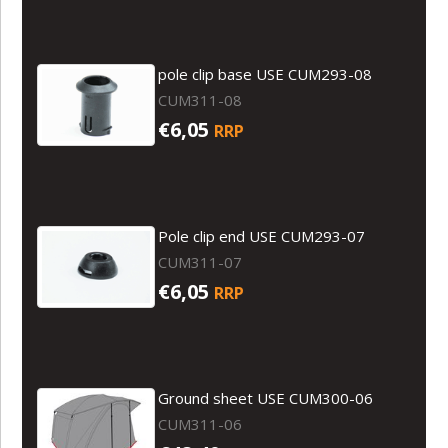
pole clip base USE CUM293-08
CUM311-08
€6,05
RRP
Pole clip end USE CUM293-07
CUM311-07
€6,05
RRP
Ground sheet USE CUM300-06
CUM311-06