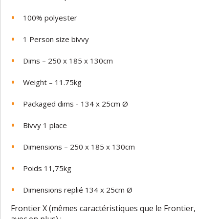
100% polyester
1 Person size bivvy
Dims – 250 x 185 x 130cm
Weight – 11.75kg
Packaged dims - 134 x 25cm Ø
Bivvy 1 place
Dimensions – 250 x 185 x 130cm
Poids 11,75kg
Dimensions replié 134 x 25cm Ø
Frontier X (mêmes caractéristiques que le Frontier,
avec en plus) :