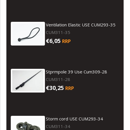
Ventilation Elastic USE CUM293-35
CUM311-35
€6,05
RRP
Stprmpole 39 Use Cum309-28
CUM311-28
€30,25
RRP
Storm cord USE CUM293-34
CUM311-34