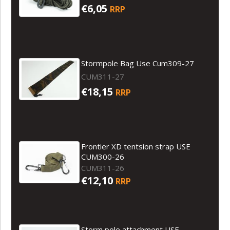
€6,05
RRP
Stormpole Bag Use Cum309-27
CUM311-27
€18,15
RRP
Frontier XD tentsion strap USE
CUM300-26
CUM311-26
€12,10
RRP
Storm pole attachment USE