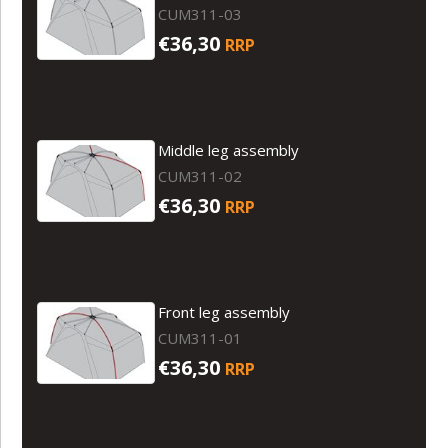
CUM311-03
€36,30
RRP
Middle leg assembly
CUM311-02
€36,30
RRP
Front leg assembly
CUM311-01
€36,30
RRP