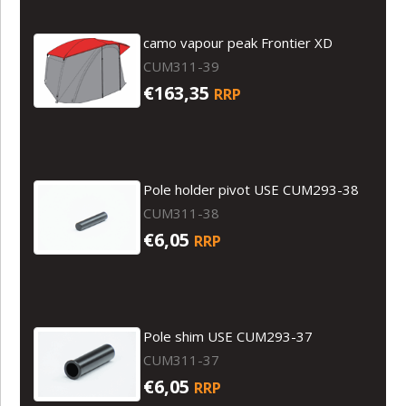
camo vapour peak Frontier XD
CUM311-39
€163,35
RRP
Pole holder pivot USE CUM293-38
CUM311-38
€6,05
RRP
Pole shim USE CUM293-37
CUM311-37
€6,05
RRP