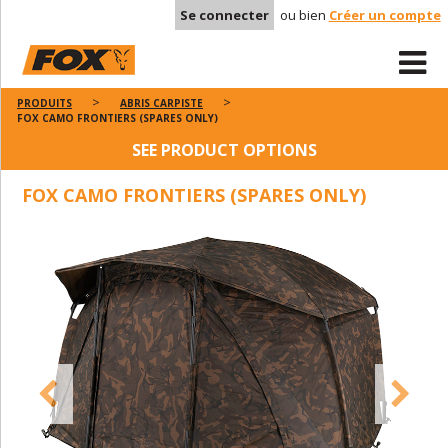
Se connecter
ou bien
Créer un compte
PRODUITS
ABRIS CARPISTE
FOX CAMO FRONTIERS (SPARES ONLY)
SEE PRODUCT OPTIONS
FOX CAMO FRONTIERS (SPARES ONLY)