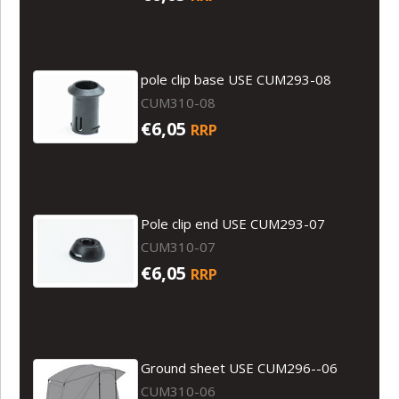
pole clip base USE CUM293-08
CUM310-08
€6,05
RRP
Pole clip end USE CUM293-07
CUM310-07
€6,05
RRP
Ground sheet USE CUM296--06
CUM310-06