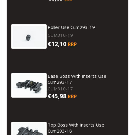
Roller Use Cum293-19
CUM310-19
€12,10
RRP
Base Boss With Inserts Use
Cum293-17
CUM310-17
€45,98
RRP
Top Boss With Inserts Use
Cum293-18