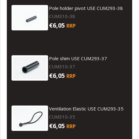
Pole holder pivot USE CUM293-38
CUM310-38
€6,05
RRP
Pole shim USE CUM293-37
CUM310-37
€6,05
RRP
Ventilation Elastic USE CUM293-35
CUM310-35
€6,05
RRP