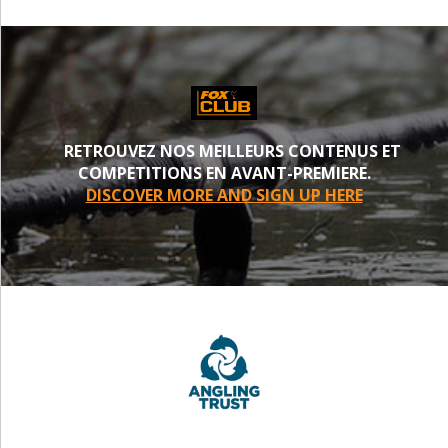
RETROUVEZ NOS MEILLEURS CONTENUS ET
COMPETITIONS EN AVANT-PREMIERE.
DISCOVER MORE AND SIGN UP HERE