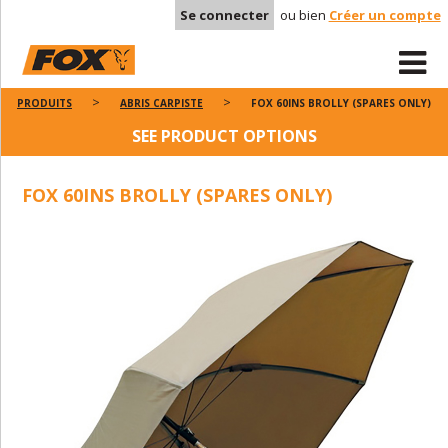
Se connecter
ou bien
Créer un compte
PRODUITS
ABRIS CARPISTE
FOX 60INS BROLLY (SPARES ONLY)
SEE PRODUCT OPTIONS
FOX 60INS BROLLY (SPARES ONLY)