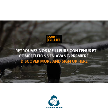
RETROUVEZ NOS MEILLEURS CONTENUS ET
COMPETITIONS EN AVANT-PREMIERE.
DISCOVER MORE AND SIGN UP HERE