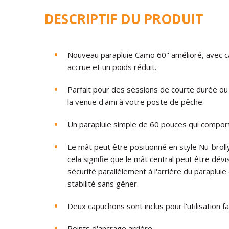
DESCRIPTIF DU PRODUIT
Nouveau parapluie Camo 60" amélioré, avec ca
accrue et un poids réduit.
Parfait pour des sessions de courte durée ou
la venue d'ami à votre poste de pêche.
Un parapluie simple de 60 pouces qui comport
Le mât peut être positionné en style Nu-broll
cela signifie que le mât central peut être dév
sécurité parallèlement à l'arrière du paraplui
stabilité sans gêner.
Deux capuchons sont inclus pour l'utilisation f
Points d'ancrage arrière.