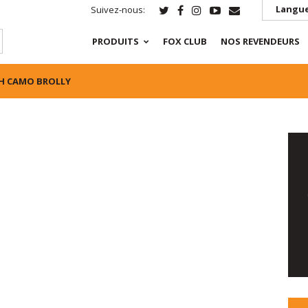
Langue
Suivez-nous:
PRODUITS
FOX CLUB
NOS REVENDEURS
CH CAMO BROLLY