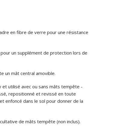
dre en fibre de verre pour une résistance
 pour un supplément de protection lors de
e un mât central amovible.
y et utilisé avec ou sans mâts tempête -
issé, repositionné et revissé en toute
e et enfoncé dans le sol pour donner de la
acultative de mâts tempête (non inclus).