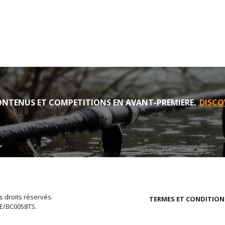
NTENUS ET COMPETITIONS EN AVANT-PREMIERE.
DISCO
s droits réservés.
TERMES ET CONDITION
EE/BC0058TS.