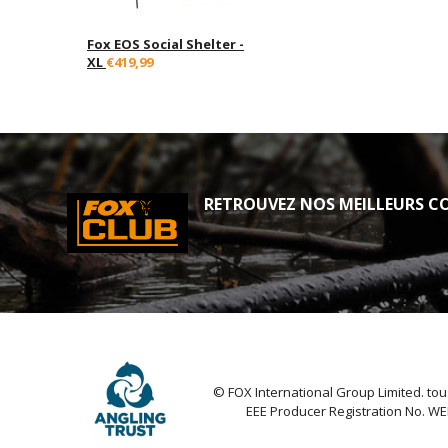
Fox EOS Social Shelter -
XL
€419,99
RETROUVEZ NOS MEILLEURS CO
© FOX International Group Limited. tou
EEE Producer Registration No. W