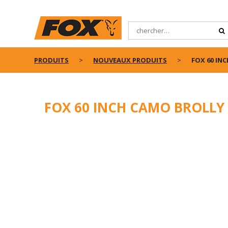
PRODUITS
NOUVEAUX PRODUITS
FOX 60 IN
FOX 60 INCH CAMO BROLLY