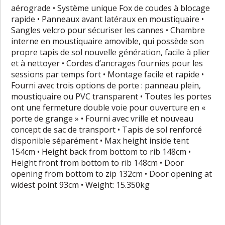
aérograde • Système unique Fox de coudes à blocage
rapide • Panneaux avant latéraux en moustiquaire •
Sangles velcro pour sécuriser les cannes • Chambre
interne en moustiquaire amovible, qui possède son
propre tapis de sol nouvelle génération, facile à plier
et à nettoyer • Cordes d’ancrages fournies pour les
sessions par temps fort • Montage facile et rapide •
Fourni avec trois options de porte : panneau plein,
moustiquaire ou PVC transparent • Toutes les portes
ont une fermeture double voie pour ouverture en «
porte de grange » • Fourni avec vrille et nouveau
concept de sac de transport • Tapis de sol renforcé
disponible séparément • Max height inside tent
154cm • Height back from bottom to rib 148cm •
Height front from bottom to rib 148cm • Door
opening from bottom to zip 132cm • Door opening at
widest point 93cm • Weight: 15.350kg