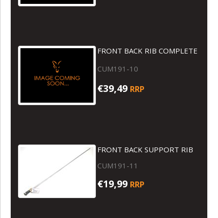
FRONT BACK RIB COMPLETE
CUM191-10
€39,49
RRP
FRONT BACK SUPPORT RIB
CUM191-11
€19,99
RRP