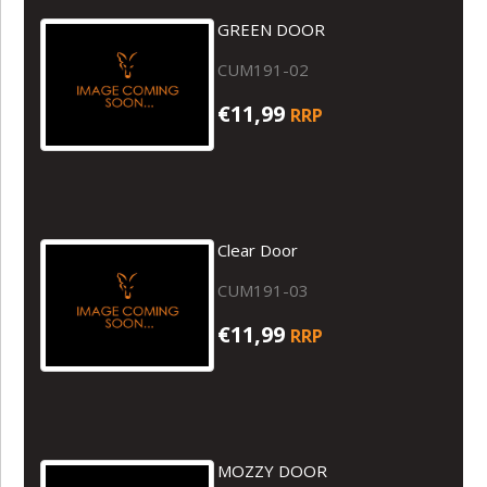
GREEN DOOR
CUM191-02
€11,99
RRP
Clear Door
CUM191-03
€11,99
RRP
MOZZY DOOR