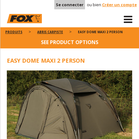
Se connecter
ou bien
Créer un compte
PRODUITS
ABRIS CARPISTE
EASY DOME MAXI 2 PERSON
SEE PRODUCT OPTIONS
EASY DOME MAXI 2 PERSON