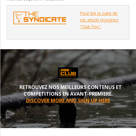
Pour lire la suite de
cet article rejoignez
"Club Fox".
RETROUVEZ NOS MEILLEURS CONTENUS ET
COMPETITIONS EN AVANT-PREMIERE.
DISCOVER MORE AND SIGN UP HERE