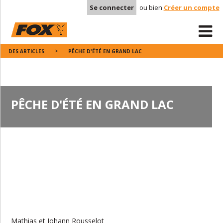
Se connecter
ou bien
Créer un compte
DES ARTICLES
PÊCHE D'ÉTÉ EN GRAND LAC
PÊCHE D'ÉTÉ EN GRAND LAC
Mathias et Johann Rousselot