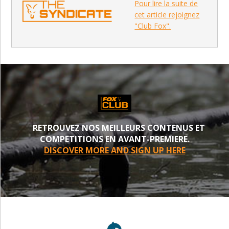
Pour lire la suite de
cet article rejoignez
"Club Fox".
RETROUVEZ NOS MEILLEURS CONTENUS ET
COMPETITIONS EN AVANT-PREMIERE.
DISCOVER MORE AND SIGN UP HERE