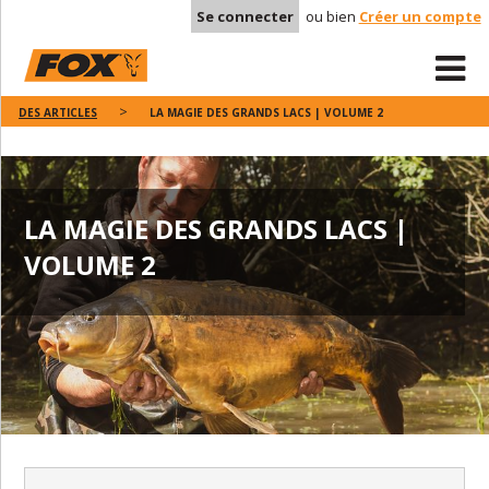
Se connecter
ou bien
Créer un compte
DES ARTICLES
LA MAGIE DES GRANDS LACS | VOLUME 2
LA MAGIE DES GRANDS LACS |
VOLUME 2