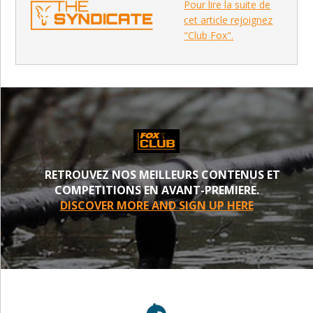
Pour lire la suite de
cet article rejoignez
"Club Fox".
RETROUVEZ NOS MEILLEURS CONTENUS ET
COMPETITIONS EN AVANT-PREMIERE.
DISCOVER MORE AND SIGN UP HERE