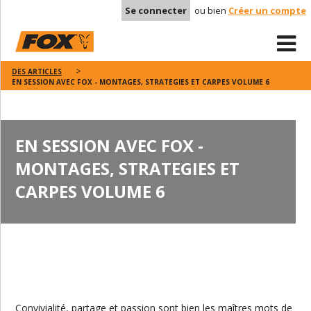
Se connecter
ou bien
Créer un compte
DES ARTICLES
EN SESSION AVEC FOX - MONTAGES, STRATEGIES ET CARPES VOLUME 6
EN SESSION AVEC FOX -
MONTAGES, STRATEGIES ET
CARPES VOLUME 6
Convivialité, partage et passion sont bien les maîtres mots de