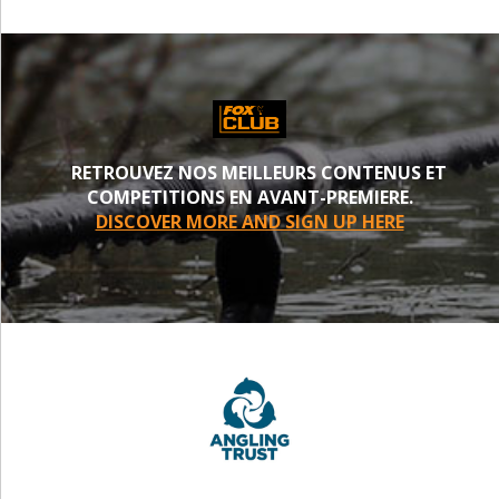
RETROUVEZ NOS MEILLEURS CONTENUS ET
COMPETITIONS EN AVANT-PREMIERE.
DISCOVER MORE AND SIGN UP HERE