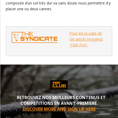
composée d’un sol très dur va sans doute nous permettre d'y
placer une ou deux cannes.
Pour lire la suite de
cet article rejoignez
"Club Fox".
RETROUVEZ NOS MEILLEURS CONTENUS ET
COMPETITIONS EN AVANT-PREMIERE.
DISCOVER MORE AND SIGN UP HERE