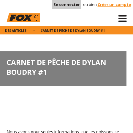
Se connecter
ou bien
Créer un compte
DES ARTICLES
CARNET DE PÊCHE DE DYLAN BOUDRY #1
CARNET DE PÊCHE DE DYLAN
BOUDRY #1
Nous avons pour seules informations, que les poissons se