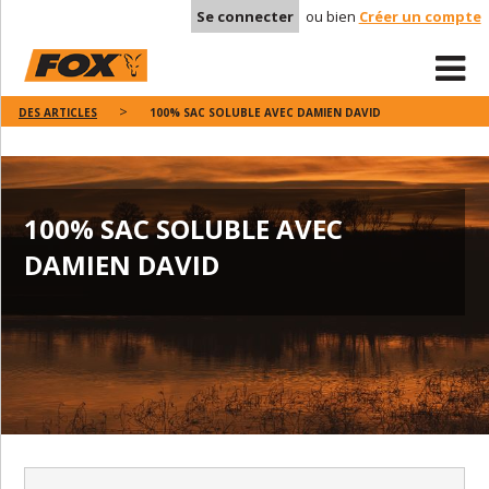
Se connecter
ou bien
Créer un compte
DES ARTICLES
100% SAC SOLUBLE AVEC DAMIEN DAVID
100% SAC SOLUBLE AVEC
DAMIEN DAVID