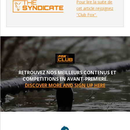
Pour lire la suite de
cet article rejoignez
"Club Fox".
RETROUVEZ NOS MEILLEURS CONTENUS ET
COMPETITIONS EN AVANT-PREMIERE.
DISCOVER MORE AND SIGN UP HERE