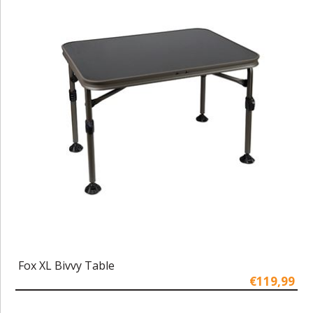
Fox XL Bivvy Table
€119,99