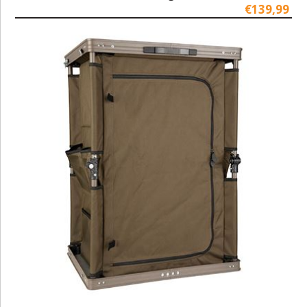
€139,99