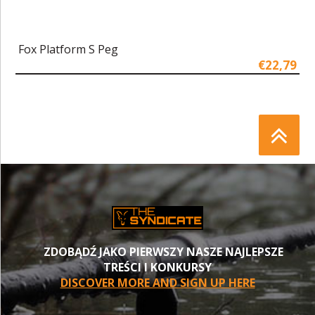
Fox Platform S Peg
€22,79
ZDOBĄDŹ JAKO PIERWSZY NASZE NAJLEPSZE
TREŚCI I KONKURSY
DISCOVER MORE AND SIGN UP HERE