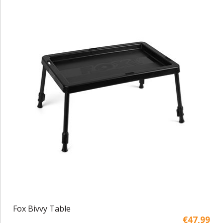
Fox Bivvy Table
€47,99