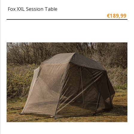
Fox XXL Session Table
€189,99