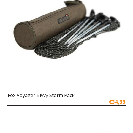
Fox Voyager Bivvy Storm Pack
€34,99