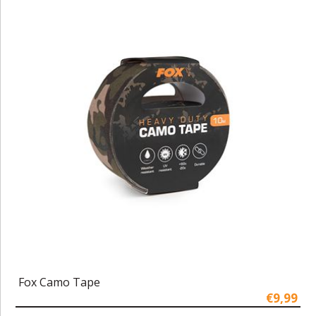
Fox Camo Tape
€9,99