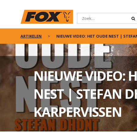
ARTIKELEN
NIEUWE VIDEO: HET OUDE NEST | STEF
NIEUWE VIDEO: 
NEST | STEFAN 
KARPERVISSEN