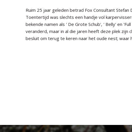
Ruim 25 jaar geleden betrad Fox Consultant Stefan D
Toentertijd was slechts een handje vol karpervissers
bekende namen als ' De Grote Schub', ' Belly' en 'Fu
veranderd, maar in al die jaren heeft deze plek zijn
besluit om terug te keren naar het oude nest; waar 