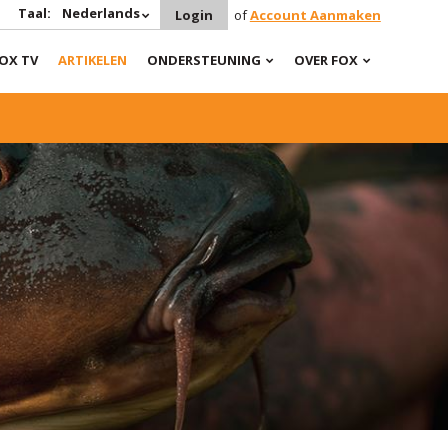
Taal:
Nederlands
Login
of
Account Aanmaken
OX TV
ARTIKELEN
ONDERSTEUNING
OVER FOX