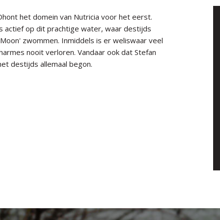
hont het domein van Nutricia voor het eerst.
 actief op dit prachtige water, waar destijds
ll Moon' zwommen. Inmiddels is er weliswaar veel
 charmes nooit verloren. Vandaar ook dat Stefan
het destijds allemaal begon.