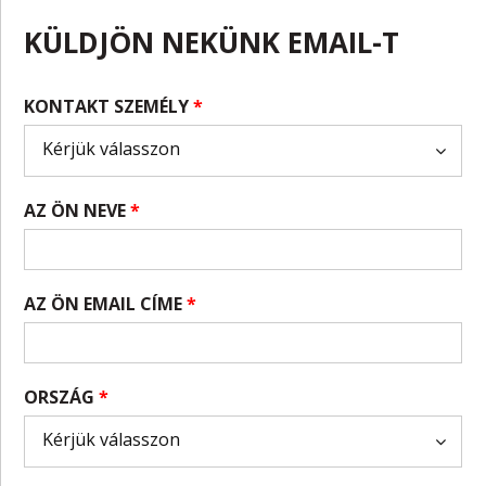
KÜLDJÖN NEKÜNK EMAIL-T
KONTAKT SZEMÉLY
*
AZ ÖN NEVE
*
AZ ÖN EMAIL CÍME
*
ORSZÁG
*