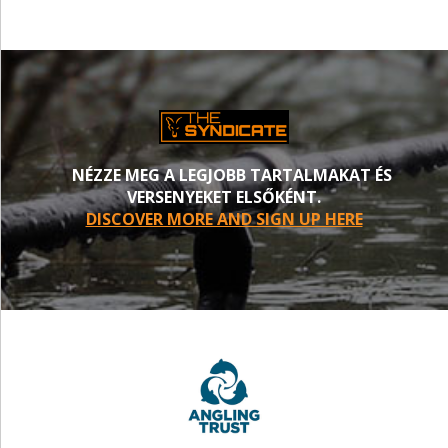
NÉZZE MEG A LEGJOBB TARTALMAKAT ÉS
VERSENYEKET ELSŐKÉNT.
DISCOVER MORE AND SIGN UP HERE